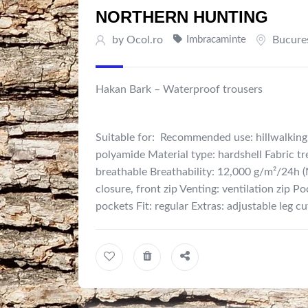
NORTHERN HUNTING
by
Ocol.ro
Imbracaminte
Bucure
Hakan Bark – Waterproof trousers
Suitable for:
Recommended use: hillwalking,
polyamide Material type: hardshell Fabric 
breathable Breathability: 12,000 g/m²/24h 
closure, front zip Venting: ventilation zip P
pockets Fit: regular Extras: adjustable leg c