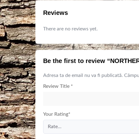
Reviews
There are no reviews yet.
Be the first to review “NORTH
Adresa ta de email nu va fi publicată.
Câmpur
Review Title
*
Your Rating
*