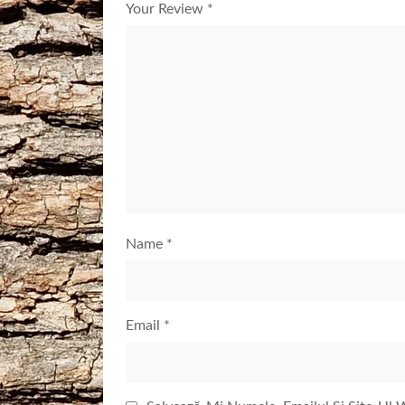
Your Review
*
Name
*
Email
*