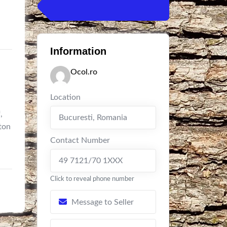
Information
Ocol.ro
Location
,
Bucuresti
,
Romania
ton
Contact Number
49 7121/70 1XXX
Click to reveal phone number
Message to Seller