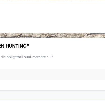
ERN HUNTING”
ile obligatorii sunt marcate cu
*