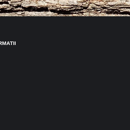
RMATII