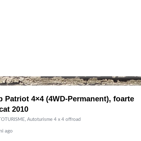
 Patriot 4×4 (4WD-Permanent), foarte
icat 2010
TOTURISME
,
Autoturisme 4 x 4 offroad
ni ago