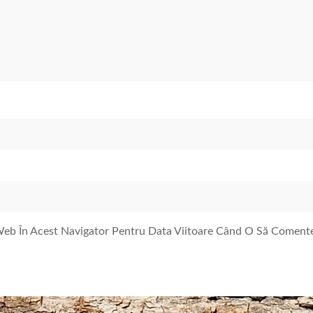
 Web În Acest Navigator Pentru Data Viitoare Când O Să Coment