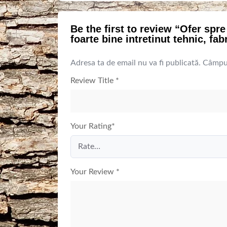
Be the first to review “Ofer sp
foarte bine intretinut tehnic, fab
Adresa ta de email nu va fi publicată.
Câmpur
Review Title
*
Your Rating
*
Your Review
*