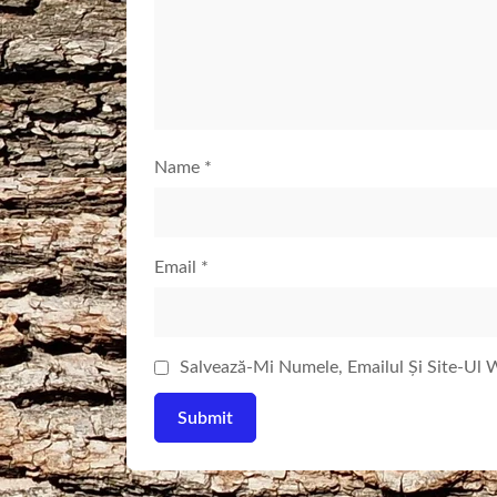
Name
*
Email
*
Salvează-Mi Numele, Emailul Și Site-Ul