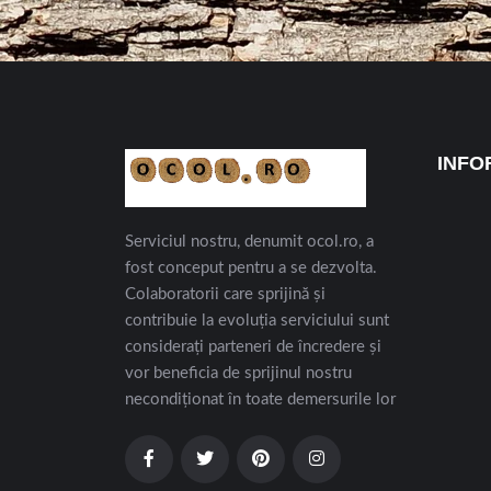
INFO
Serviciul nostru, denumit ocol.ro, a
fost conceput pentru a se dezvolta.
Colaboratorii care sprijină și
contribuie la evoluția serviciului sunt
considerați parteneri de încredere și
vor beneficia de sprijinul nostru
necondiționat în toate demersurile lor