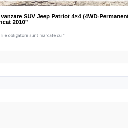
re vanzare SUV Jeep Patriot 4×4 (4WD-Permanent
ricat 2010”
ile obligatorii sunt marcate cu
*