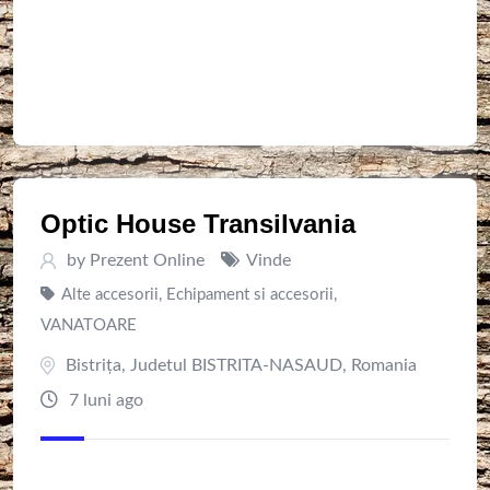
Optic House Transilvania
by
Prezent Online
Vinde
Alte accesorii
,
Echipament si accesorii
,
VANATOARE
Bistriţa
,
Judetul BISTRITA-NASAUD
,
Romania
7 luni ago