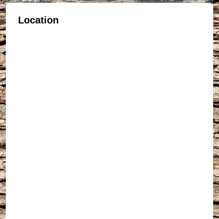
Location