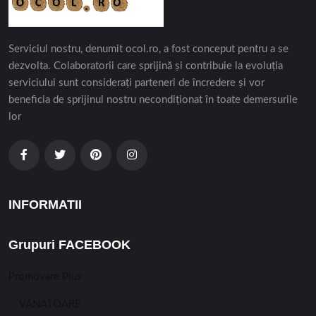
Serviciul nostru, denumit ocol.ro, a fost conceput pentru a se
dezvolta. Colaboratorii care sprijină și contribuie la evoluția
serviciului sunt considerați parteneri de încredere și vor
beneficia de sprijinul nostru necondiționat în toate demersurile
lor
INFORMATII
Grupuri FACEBOOK
Promovare Plus
VANATOARE