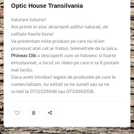
Optic House Transilvania
Salutare tuturor!
Am primit in stoc atractanti aditivi naturali, de
calitate foarte buna!
Va prezentam niste produse pe care nu le’am
promovat atat cat ar trebui, telemetrele de la Leica.
Phineas Dib
a descoperit cum se folosesc si foarte
entuziasmat, a facut un video pe care o sa il postam
mai tarziu.
Daca aveti intrebari legate de produsele pe care le
comercializam, nu ezitati sa ne sunati sau sa ne
scrieti la 0752229648 sau 0732042058.