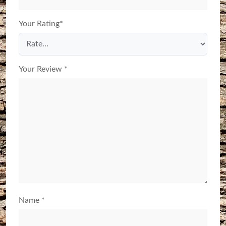
Your Rating
*
Your Review
*
Name
*