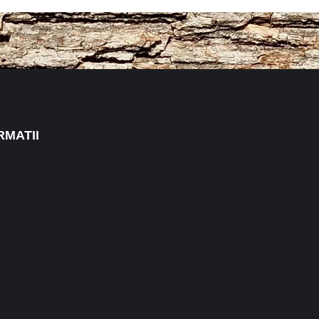
RMATII