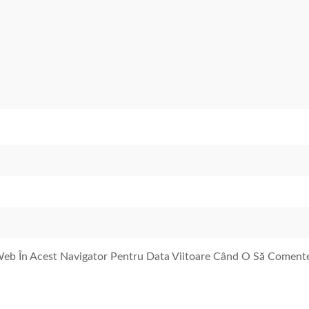
 Web În Acest Navigator Pentru Data Viitoare Când O Să Coment