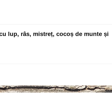
cu lup, râs, mistreț, cocoș de munte și