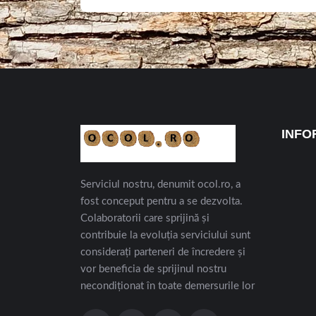
INFO
Serviciul nostru, denumit ocol.ro, a
fost conceput pentru a se dezvolta.
Colaboratorii care sprijină și
contribuie la evoluția serviciului sunt
considerați parteneri de încredere și
vor beneficia de sprijinul nostru
necondiționat în toate demersurile lor