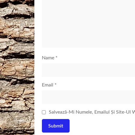
Name
*
Email
*
Salvează-Mi Numele, Emailul Și Site-Ul