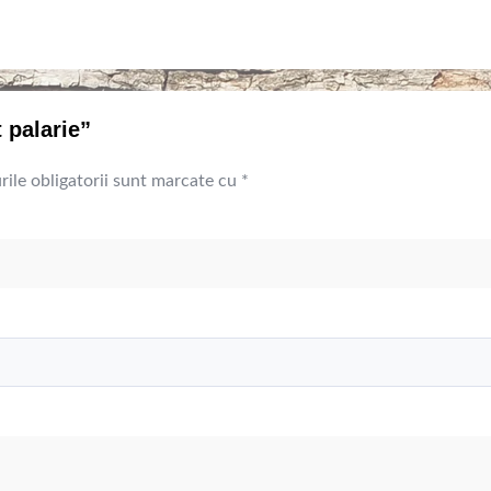
 palarie”
ile obligatorii sunt marcate cu
*