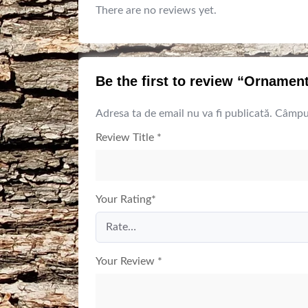
There are no reviews yet.
Be the first to review “Ornament
Adresa ta de email nu va fi publicată.
Câmpur
Review Title
*
Your Rating
*
Your Review
*