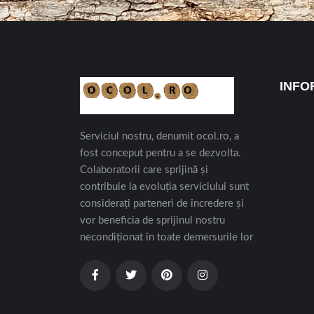
INFO
Serviciul nostru, denumit ocol.ro, a
fost conceput pentru a se dezvolta.
Colaboratorii care sprijină și
contribuie la evoluția serviciului sunt
considerați parteneri de încredere și
vor beneficia de sprijinul nostru
necondiționat în toate demersurile lor