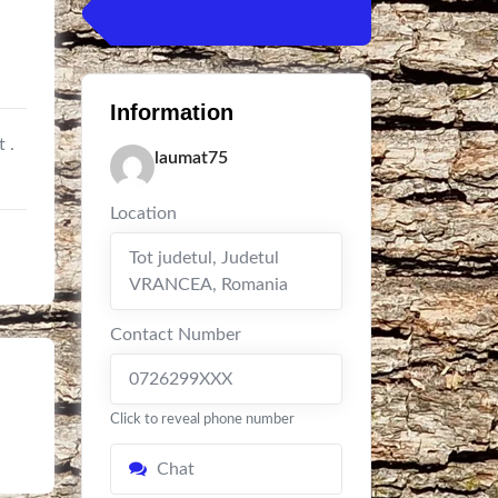
Information
t .
laumat75
Location
Tot judetul
,
Judetul
VRANCEA
,
Romania
Contact Number
0726299XXX
Click to reveal phone number
Chat