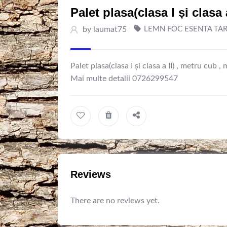
Palet plasa(clasa I și clasa a
by
laumat75
LEMN FOC ESENTA TA
Palet plasa(clasa I și clasa a II) , metru cub ,
Mai multe detalii 0726299547
Reviews
There are no reviews yet.