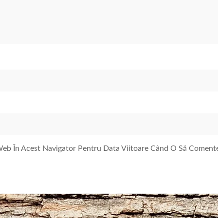
 Web În Acest Navigator Pentru Data Viitoare Când O Să Coment