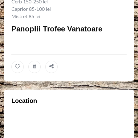
Cerb 150-250 lei
Caprior 85-100 lei
Mistret 85 lei
Panoplii Trofee Vanatoare
Location