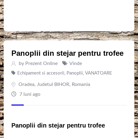
Panoplii din stejar pentru trofee
by
Prezent Online
Vinde
Echipament si accesorii
,
Panoplii
,
VANATOARE
Oradea
,
Judetul BIHOR
,
Romania
7 luni ago
Panoplii din stejar pentru trofee