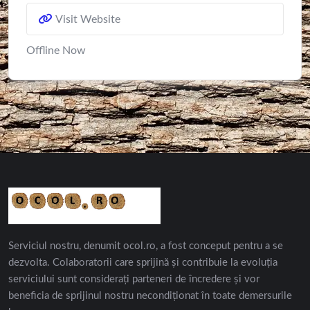
Visit Website
Offline Now
Serviciul nostru, denumit ocol.ro, a fost conceput pentru a se
dezvolta. Colaboratorii care sprijină și contribuie la evoluția
serviciului sunt considerați parteneri de încredere și vor
beneficia de sprijinul nostru necondiționat în toate demersurile