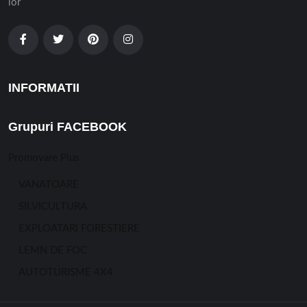
lor
INFORMATII
Grupuri FACEBOOK
Promovare Plus
VANATOARE
SILVICULTURA
EXPLOATARI FORESTIERE
LEMN DE FOC
AUTOTURISME 4X4