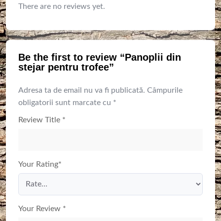
There are no reviews yet.
Be the first to review “Panoplii din
stejar pentru trofee”
Adresa ta de email nu va fi publicată.
Câmpurile
obligatorii sunt marcate cu
*
Review Title
*
Your Rating
*
Your Review
*