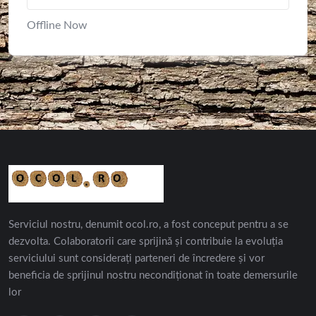
Offline Now
Serviciul nostru, denumit ocol.ro, a fost conceput pentru a se
dezvolta. Colaboratorii care sprijină și contribuie la evoluția
serviciului sunt considerați parteneri de încredere și vor
beneficia de sprijinul nostru necondiționat în toate demersurile
lor