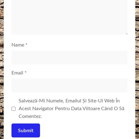
Name
*
Email
*
Salvează-Mi Numele, Emailul Și Site-Ul Web În
Acest Navigator Pentru Data Viitoare Când O Să
Comentez.