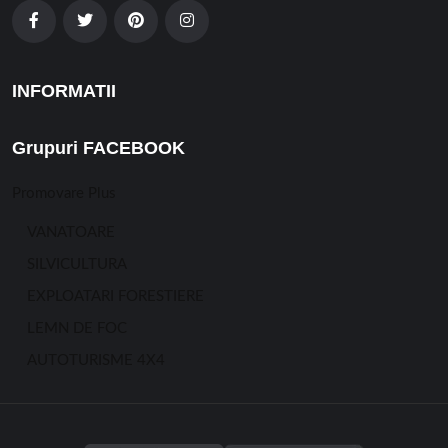
INFORMATII
Grupuri FACEBOOK
Promovare Plus
VANATOARE
SILVICULTURA
EXPLOATARI FORESTIERE
LEMN DE FOC
AUTOTURISME 4X4