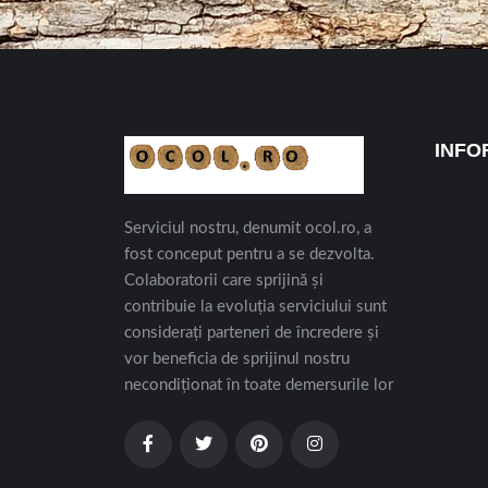
INFO
Serviciul nostru, denumit ocol.ro, a
fost conceput pentru a se dezvolta.
Colaboratorii care sprijină și
contribuie la evoluția serviciului sunt
considerați parteneri de încredere și
vor beneficia de sprijinul nostru
necondiționat în toate demersurile lor