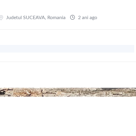
Judetul SUCEAVA
,
Romania
2 ani ago