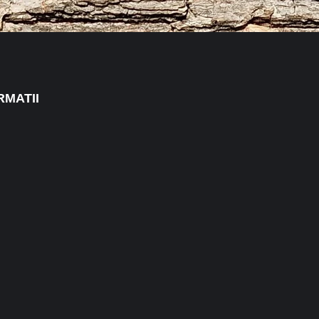
RMATII