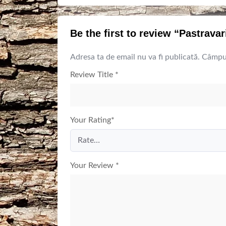
Be the first to review “Pastrava
Adresa ta de email nu va fi publicată.
Câmpur
Review Title
*
Your Rating
*
Your Review
*