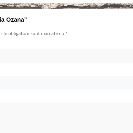
ria Ozana”
ile obligatorii sunt marcate cu
*