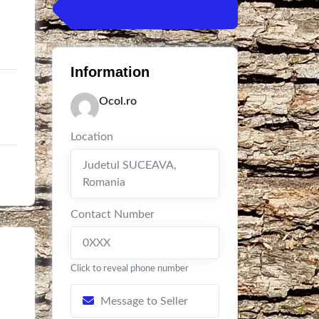
Information
Ocol.ro
Location
Judetul SUCEAVA
,
Romania
Contact Number
0XXX
Click to reveal phone number
Message to Seller