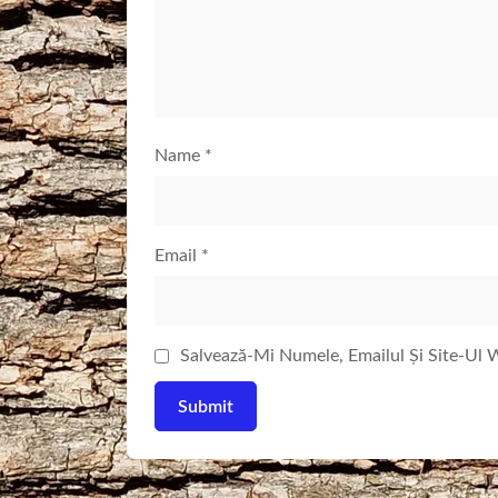
Name
*
Email
*
Salvează-Mi Numele, Emailul Și Site-Ul