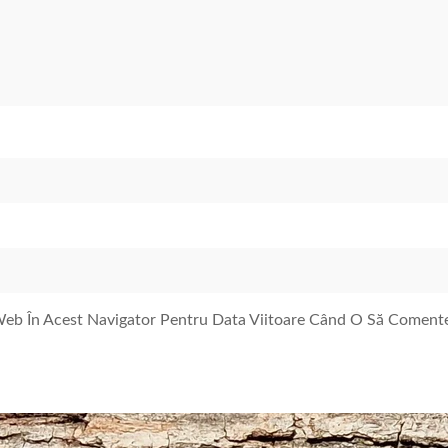
 Web În Acest Navigator Pentru Data Viitoare Când O Să Coment