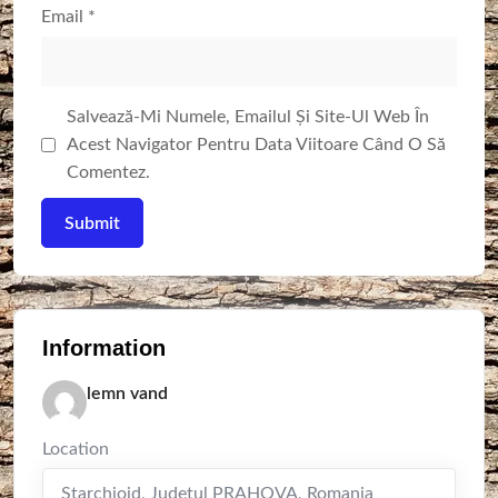
Email
*
Salvează-Mi Numele, Emailul Și Site-Ul Web În
Acest Navigator Pentru Data Viitoare Când O Să
Comentez.
Information
lemn vand
Location
Starchiojd
,
Judetul PRAHOVA
,
Romania