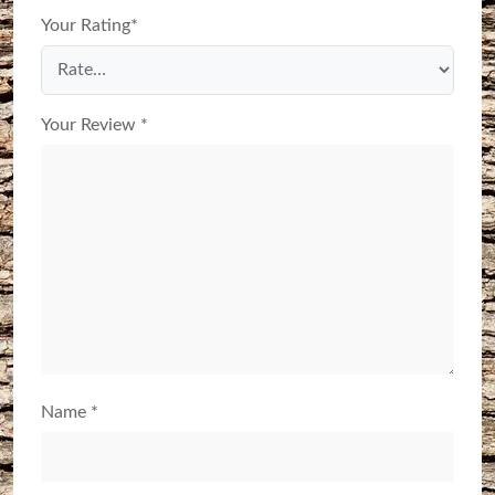
Your Rating
*
Your Review
*
Name
*