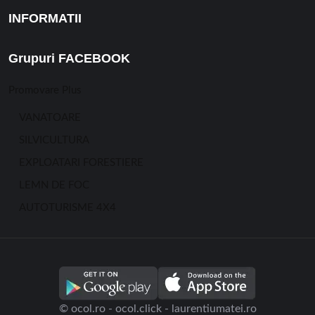
INFORMATII
Grupuri FACEBOOK
Promovare Plus
VANATOARE
SILVICULTURA
EXPLOATARI FORESTIERE
LEMN DE FOC
AUTOTURISME 4X4
© ocol.ro - ocol.click - laurentiumatei.ro