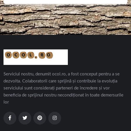
Serviciul nostru, denumit ocol.ro, a fost conceput pentru a se
dezvolta. Colaboratorii care sprijină și contribuie la evoluția
serviciului sunt considerați parteneri de încredere și vor
beneficia de sprijinul nostru necondiționat în toate demersurile
lor