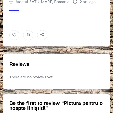
Judetul SATU-MARE
,
Romania
2 ani ago
Reviews
There are no reviews yet.
Be the first to review “Pictura pentru o
noapte liniștită”