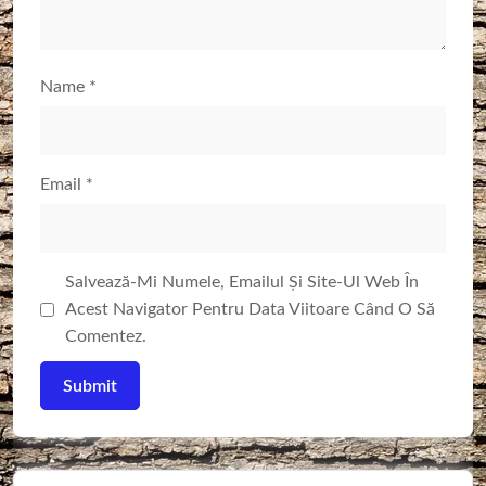
Name
*
Email
*
Salvează-Mi Numele, Emailul Și Site-Ul Web În
Acest Navigator Pentru Data Viitoare Când O Să
Comentez.