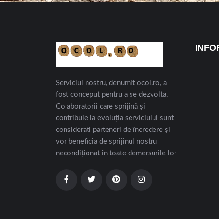
INFO
Serviciul nostru, denumit ocol.ro, a
fost conceput pentru a se dezvolta.
Colaboratorii care sprijină și
contribuie la evoluția serviciului sunt
considerați parteneri de încredere și
vor beneficia de sprijinul nostru
necondiționat în toate demersurile lor