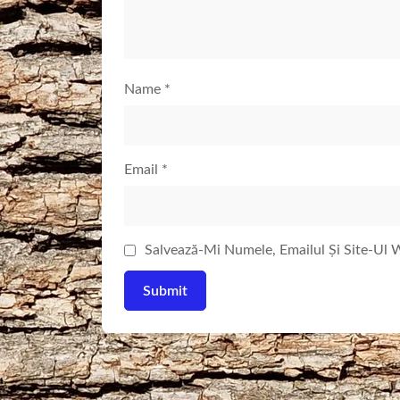
Name
*
Email
*
Salvează-Mi Numele, Emailul Și Site-Ul