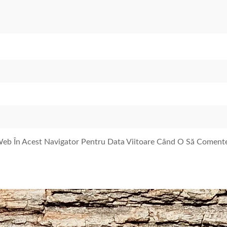
 Web În Acest Navigator Pentru Data Viitoare Când O Să Coment