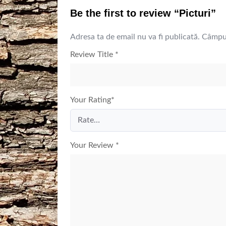
Be the first to review “Picturi”
Adresa ta de email nu va fi publicată.
Câmpur
Review Title
*
Your Rating
*
Your Review
*