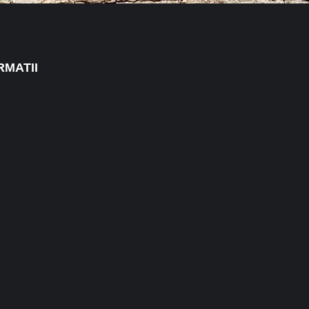
RMATII