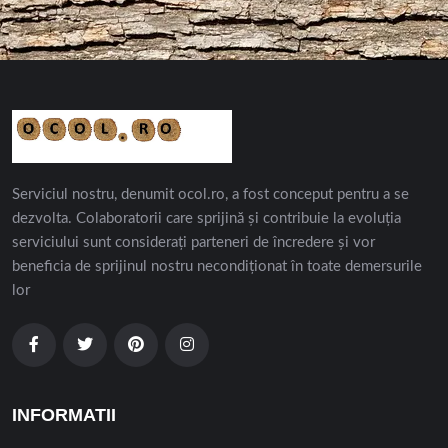
Serviciul nostru, denumit ocol.ro, a fost conceput pentru a se
dezvolta. Colaboratorii care sprijină și contribuie la evoluția
serviciului sunt considerați parteneri de încredere și vor
beneficia de sprijinul nostru necondiționat în toate demersurile
lor
INFORMATII