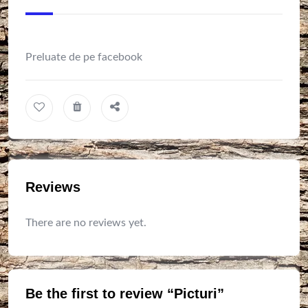
Preluate de pe facebook
Reviews
There are no reviews yet.
Be the first to review “Picturi”