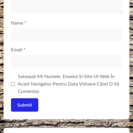
Name
*
Email
*
Salvează-Mi Numele, Emailul Și Site-Ul Web În
Acest Navigator Pentru Data Viitoare Când O Să
Comentez.