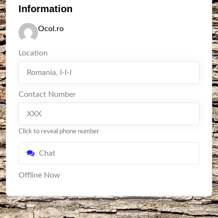
Information
Ocol.ro
Location
Romania
,
I-I-I
Contact Number
XXX
Click to reveal phone number
Chat
Offline Now