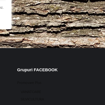
ez.
Grupuri FACEBOOK
Promovare Plus
VANATOARE
SILVICULTURA