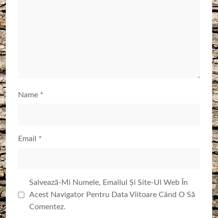
Name
*
Email
*
Salvează-Mi Numele, Emailul Și Site-Ul Web În
Acest Navigator Pentru Data Viitoare Când O Să
Comentez.