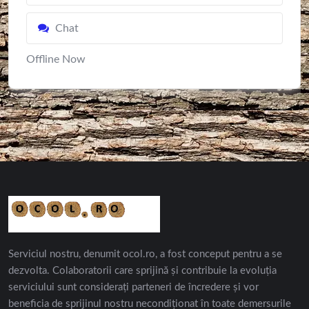
Chat
Offline Now
Serviciul nostru, denumit ocol.ro, a fost conceput pentru a se
dezvolta. Colaboratorii care sprijină și contribuie la evoluția
serviciului sunt considerați parteneri de încredere și vor
beneficia de sprijinul nostru necondiționat în toate demersurile