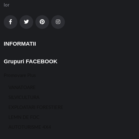
lor
INFORMATII
Grupuri FACEBOOK
Promovare Plus
VANATOARE
SILVICULTURA
EXPLOATARI FORESTIERE
LEMN DE FOC
AUTOTURISME 4X4