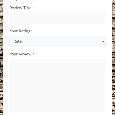
Review Title
*
Your Rating
*
Your Review
*