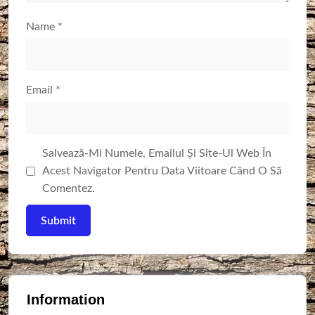
Name
*
Email
*
Salvează-Mi Numele, Emailul Și Site-Ul Web În
Acest Navigator Pentru Data Viitoare Când O Să
Comentez.
Information