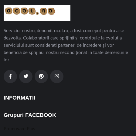
Serviciul nostru, denumit ocol.ro, a fost conceput pentru a se
dezvolta. Colaboratorii care sprijină și contribuie la evoluția
serviciului sunt considerați parteneri de încredere și vor
beneficia de sprijinul nostru necondiționat în toate demersurile
lor
INFORMATII
Grupuri FACEBOOK
Promovare Plus