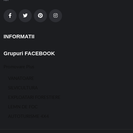
INFORMATII
Grupuri FACEBOOK
Promovare Plus
VANATOARE
SILVICULTURA
EXPLOATARI FORESTIERE
LEMN DE FOC
AUTOTURISME 4X4