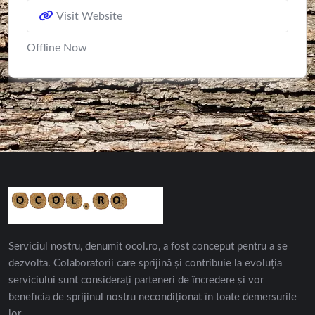
Visit Website
Offline Now
Serviciul nostru, denumit ocol.ro, a fost conceput pentru a se
dezvolta. Colaboratorii care sprijină și contribuie la evoluția
serviciului sunt considerați parteneri de încredere și vor
beneficia de sprijinul nostru necondiționat în toate demersurile
lor