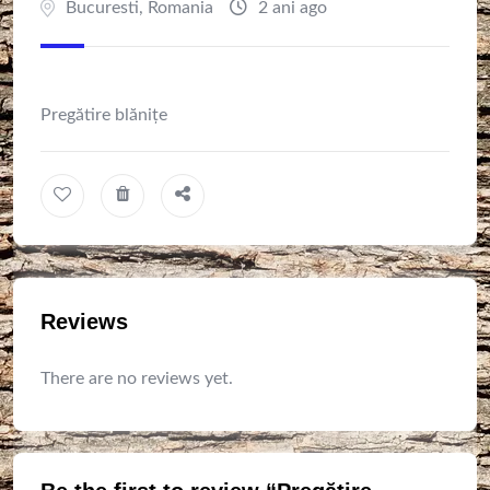
Bucuresti
,
Romania
2 ani ago
Pregătire blănițe
Reviews
There are no reviews yet.