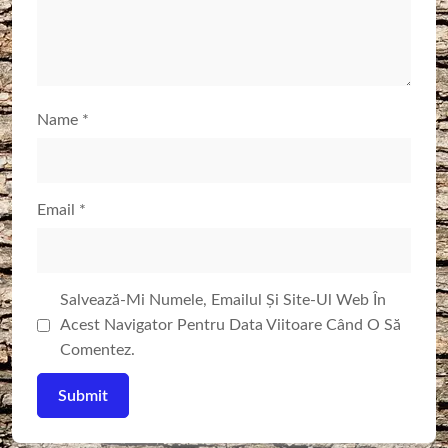
Name
*
Email
*
Salvează-Mi Numele, Emailul Și Site-Ul Web În
Acest Navigator Pentru Data Viitoare Când O Să
Comentez.