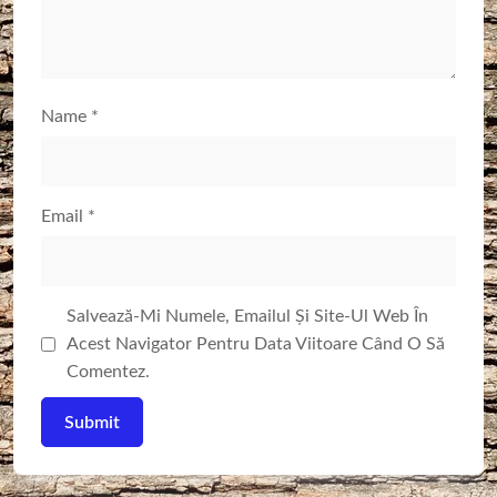
Name
*
Email
*
Salvează-Mi Numele, Emailul Și Site-Ul Web În
Acest Navigator Pentru Data Viitoare Când O Să
Comentez.