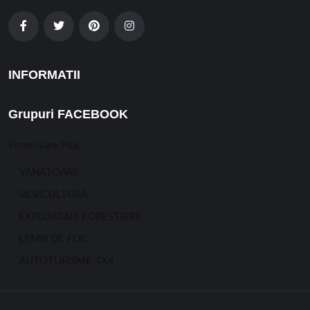
INFORMATII
Grupuri FACEBOOK
Promovare Plus
VANATOARE
SILVICULTURA
EXPLOATARI FORESTIERE
LEMN DE FOC
AUTOTURISME 4X4