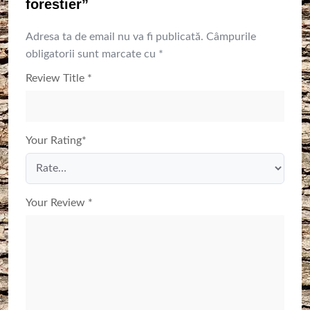
forestier”
Adresa ta de email nu va fi publicată.
Câmpurile
obligatorii sunt marcate cu
*
Review Title
*
Your Rating
*
Your Review
*