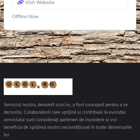
Visit Website
Offline Now
Serviciul nostru, denumit ocol.ro, a fost conceput pentru a se
dezvolta. Colaboratorii care sprijină și contribuie la evoluția
serviciului sunt considerați parteneri de încredere și vor
beneficia de sprijinul nostru necondiționat în toate demersurile
lor