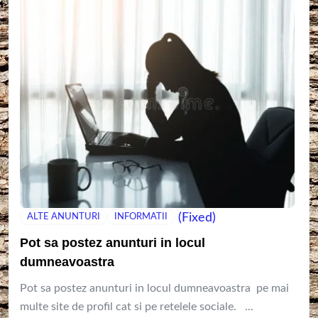
(Fixed)
ALTE ANUNTURI
INFORMATII
Pot sa postez anunturi in locul
dumneavoastra
Pot sa postez anunturi in locul dumneavoastra pe mai
multe site de profil cat si pe retelele sociale. ...