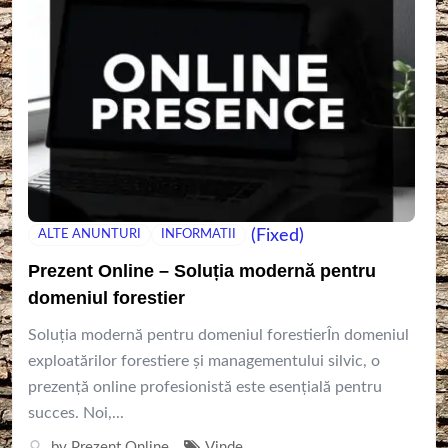
(Fixed)
ALTE ANUNTURI
INFORMATII
Prezent Online – Soluția modernă pentru
domeniul forestier
Soluția modernă pentru domeniul forestierÎn domeniul
exploatărilor forestiere și managementului silvic, o
prezență online profesionistă este esențială pentru
succes. Noi,...
by
Prezent Online
Vinde