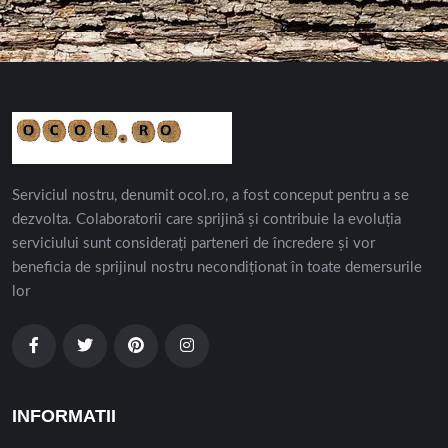
Serviciul nostru, denumit ocol.ro, a fost conceput pentru a se
dezvolta. Colaboratorii care sprijină și contribuie la evoluția
serviciului sunt considerați parteneri de încredere și vor
beneficia de sprijinul nostru necondiționat în toate demersurile
lor
INFORMATII