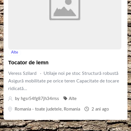
Alte
Tocator de lemn
Veress Szilard · Utilaje noi pe stoc Structură robustă
Asigură mobilitate pe orice teren Capacitate de tocare
ridicată...
by
hgsr54fg87jh34rrss
Alte
Romania - toate judetele
,
Romania
2 ani ago