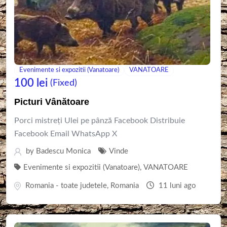
Evenimente si expozitii (Vanatoare)
VANATOARE
100
lei
(Fixed)
Picturi Vânătoare
Porci mistreți Ulei pe pânză Facebook Distribuie
Facebook Email WhatsApp X
by
Badescu Monica
Vinde
Evenimente si expozitii (Vanatoare)
,
VANATOARE
Romania - toate judetele
,
Romania
11 luni ago