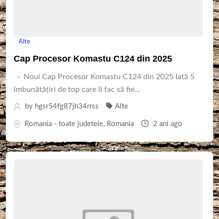
Alte
Cap Procesor Komastu C124 din 2025
· Noul Cap Procesor Komastu C124 din 2025 Iată 5
îmbunătățiri de top care îl fac să fie...
by
hgsr54fg87jh34rrss
Alte
Romania - toate judetele
,
Romania
2 ani ago