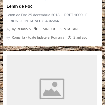
Lemn de Foc
Lemn de Foc 25 decembrie 2018 · PRET 1000 LEI
ORIUNDE IN TARA 0754345846
by
laumat75
LEMN FOC ESENTA TARE
Romania - toate judetele
,
Romania
2 ani ago