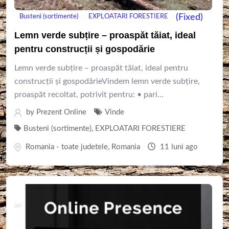
(Fixed)
Busteni (sortimente)
EXPLOATARI FORESTIERE
Lemn verde subțire – proaspăt tăiat, ideal
pentru construcții și gospodărie
Lemn verde subțire – proaspăt tăiat, ideal pentru
construcții și gospodărieVindem lemn verde subțire,
proaspăt recoltat, potrivit pentru: • pari...
by
Prezent Online
Vinde
Busteni (sortimente)
,
EXPLOATARI FORESTIERE
Romania - toate judetele
,
Romania
11 luni ago