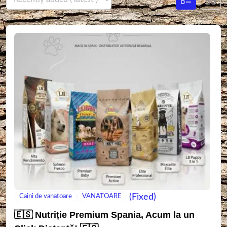
(Fixed)
Caini de vanatoare
VANATOARE
🇪🇸 Nutriție Premium Spania, Acum la un