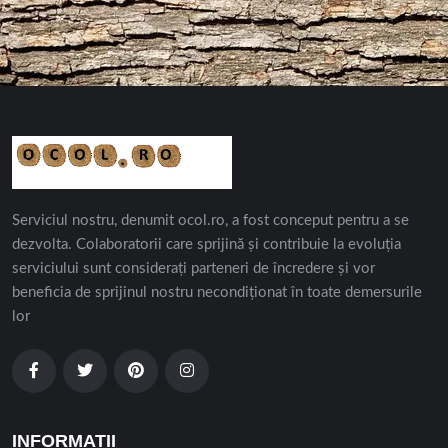
Serviciul nostru, denumit ocol.ro, a fost conceput pentru a se
dezvolta. Colaboratorii care sprijină și contribuie la evoluția
serviciului sunt considerați parteneri de încredere și vor
beneficia de sprijinul nostru necondiționat în toate demersurile
lor
INFORMATII