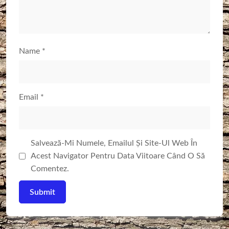
Name
*
Email
*
Salvează-Mi Numele, Emailul Și Site-Ul Web În
Acest Navigator Pentru Data Viitoare Când O Să
Comentez.