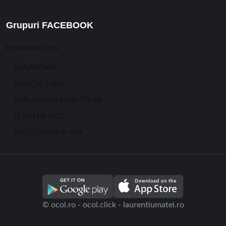
Grupuri FACEBOOK
Promovare Plus
VANATOARE
SILVICULTURA
EXPLOATARI FORESTIERE
LEMN DE FOC
AUTOTURISME 4X4
© ocol.ro - ocol.click - laurentiumatei.ro