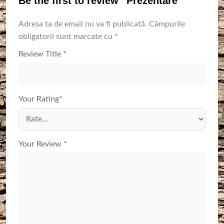
Be the first to review “Prezentare”
Adresa ta de email nu va fi publicată.
Câmpurile
obligatorii sunt marcate cu
*
Review Title
*
Your Rating
*
Your Review
*