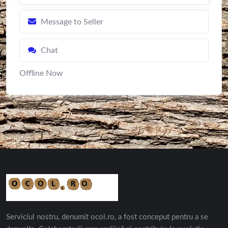
Message to Seller
Chat
Offline Now
Serviciul nostru, denumit ocol.ro, a fost conceput pentru a se