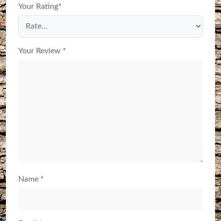
Your Rating
*
Your Review
*
Name
*