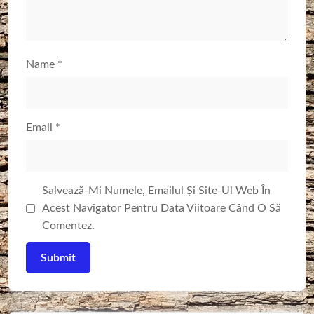
Name
*
Email
*
Salvează-Mi Numele, Emailul Și Site-Ul Web În
Acest Navigator Pentru Data Viitoare Când O Să
Comentez.