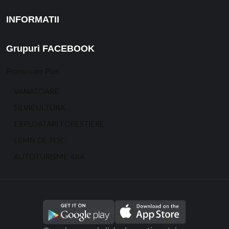
INFORMATII
Grupuri FACEBOOK
Promovare Plus
VANATOARE
SILVICULTURA
EXPLOATARI FORESTIERE
LEMN DE FOC
AUTOTURISME 4X4