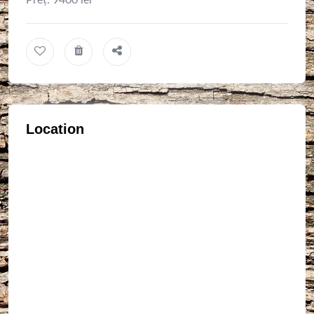
Preț: 9400 lei
Location