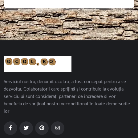
Serviciul nostru, denumit ocol.ro, a fost conceput pentru a se
dezvolta. Colaboratorii care sprijină și contribuie la evoluția
serviciului sunt considerați parteneri de încredere și vor
beneficia de sprijinul nostru necondiționat în toate demersurile
lor