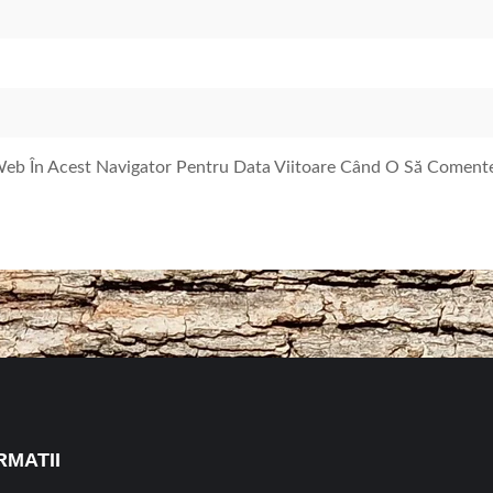
 Web În Acest Navigator Pentru Data Viitoare Când O Să Coment
RMATII