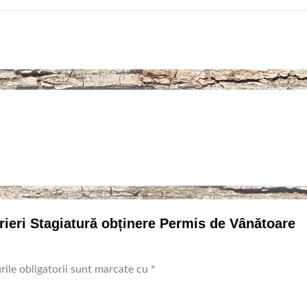
scrieri Stagiatură obținere Permis de Vânătoare
ile obligatorii sunt marcate cu
*