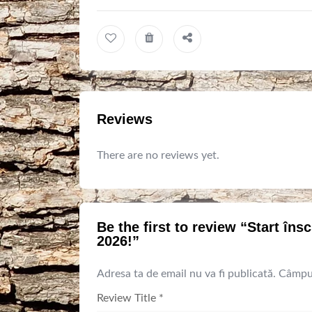
Reviews
There are no reviews yet.
Be the first to review “Start în
2026!”
Adresa ta de email nu va fi publicată.
Câmpur
Review Title
*