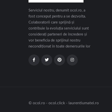
Serviciul nostru, denumit ocol.ro, a
fost conceput pentru a se dezvolta.
Colaboratorii care sprijină și
contribuie la evoluția serviciului sunt
considerați parteneri de încredere și
vor beneficia de sprijinul nostru
necondiționat în toate demersurile lor
© ocol.ro - ocol.click - laurentiumatei.ro