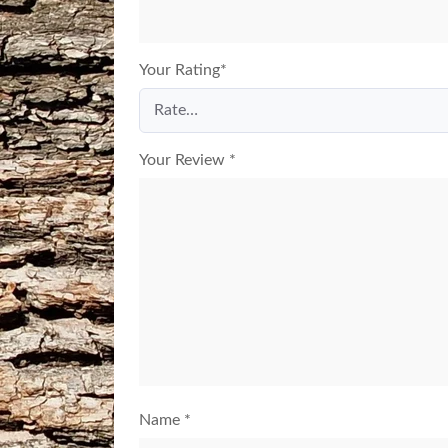
Your Rating
*
Your Review
*
Name
*