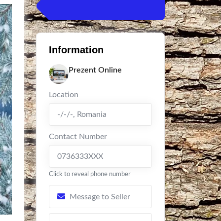
Information
Prezent Online
Location
-/-/-
,
Romania
Contact Number
0736333XXX
Click to reveal phone number
Message to Seller