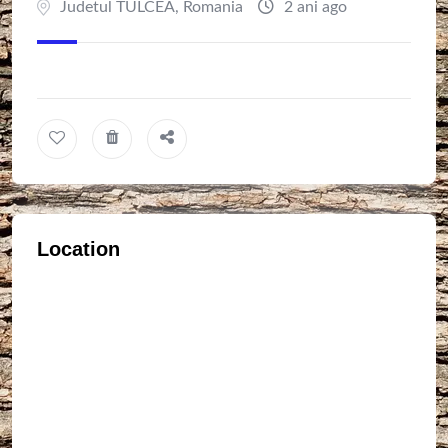
Judetul TULCEA
,
Romania
2 ani ago
Location