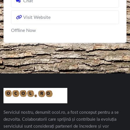
Chat
Visit Website
Offline Now
Serviciul nostru, denumit ocol.ro, a fost conceput pentru a se
dezvolta. Colaboratorii care sprijină și contribuie la evoluția
serviciului sunt considerați parteneri de încredere și vor