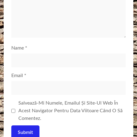
Name
*
Email
*
Salvează-Mi Numele, Emailul Și Site-Ul Web În
Acest Navigator Pentru Data Viitoare Când O Să
Comentez.