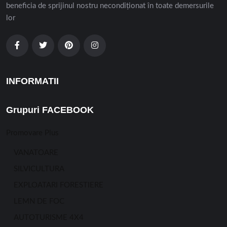
beneficia de sprijinul nostru necondiționat în toate demersurile
lor
INFORMATII
Grupuri FACEBOOK
Promovare Plus
VANATOARE
SILVICULTURA
EXPLOATARI FORESTIERE
LEMN DE FOC
AUTOTURISME 4X4