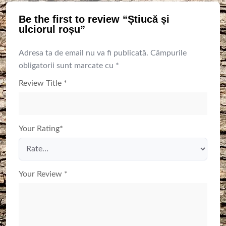
Be the first to review “Știucă și
ulciorul roșu”
Adresa ta de email nu va fi publicată.
Câmpurile
obligatorii sunt marcate cu
*
Review Title
*
Your Rating
*
Your Review
*