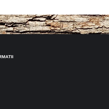
RMATII