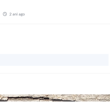
2 ani ago