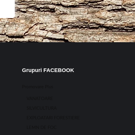
Grupuri FACEBOOK
Promovare Plus
VANATOARE
SILVICULTURA
EXPLOATARI FORESTIERE
LEMN DE FOC