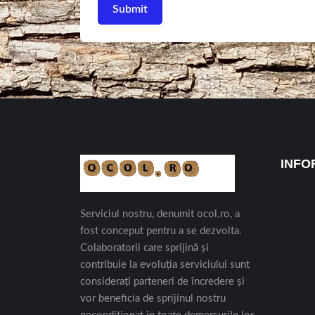
INFO
Serviciul nostru, denumit ocol.ro, a
fost conceput pentru a se dezvolta.
Colaboratorii care sprijină și
contribuie la evoluția serviciului sunt
considerați parteneri de încredere și
vor beneficia de sprijinul nostru