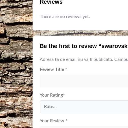
Reviews
There are no reviews yet.
Be the first to review “swarovsk
Adresa ta de email nu va fi publicată.
Câmpur
Review Title
*
Your Rating
*
Your Review
*