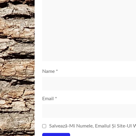
Name
*
Email
*
Salvează-Mi Numele, Emailul Și Site-Ul