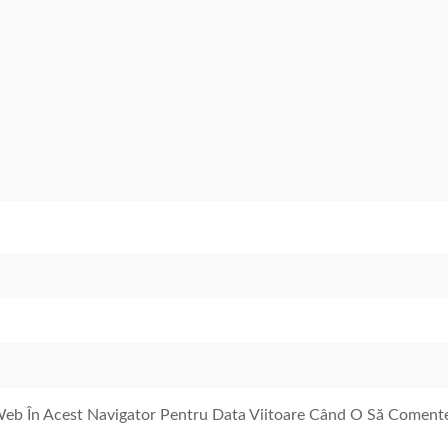
 Web În Acest Navigator Pentru Data Viitoare Când O Să Coment