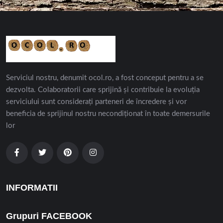
Serviciul nostru, denumit ocol.ro, a fost conceput pentru a se
dezvolta. Colaboratorii care sprijină și contribuie la evoluția
serviciului sunt considerați parteneri de încredere și vor
beneficia de sprijinul nostru necondiționat în toate demersurile
lor
INFORMATII
Grupuri FACEBOOK