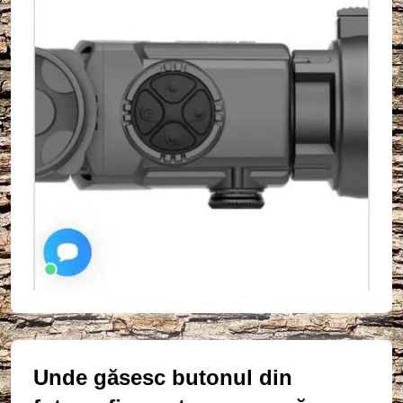
Unde găsesc butonul din