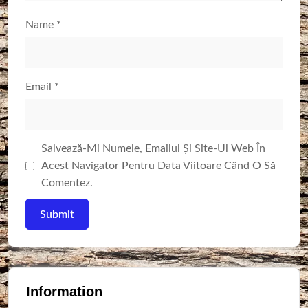
Name
*
Email
*
Salvează-Mi Numele, Emailul Și Site-Ul Web În
Acest Navigator Pentru Data Viitoare Când O Să
Comentez.
Information