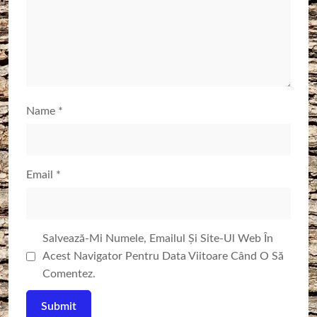
Name
*
Email
*
Salvează-Mi Numele, Emailul Și Site-Ul Web În
Acest Navigator Pentru Data Viitoare Când O Să
Comentez.