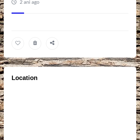
2 ani ago
Location