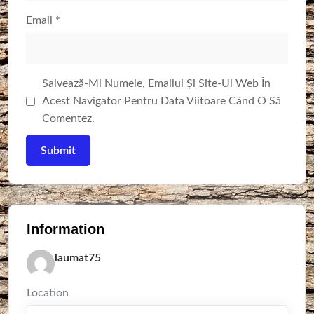
Email
*
Salvează-Mi Numele, Emailul Și Site-Ul Web În
Acest Navigator Pentru Data Viitoare Când O Să
Comentez.
Information
laumat75
Location