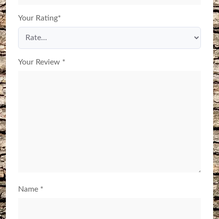
Your Rating
*
Your Review
*
Name
*