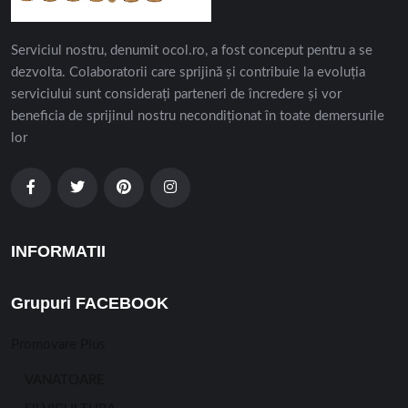
Serviciul nostru, denumit ocol.ro, a fost conceput pentru a se
dezvolta. Colaboratorii care sprijină și contribuie la evoluția
serviciului sunt considerați parteneri de încredere și vor
beneficia de sprijinul nostru necondiționat în toate demersurile
lor
INFORMATII
Grupuri FACEBOOK
Promovare Plus
VANATOARE