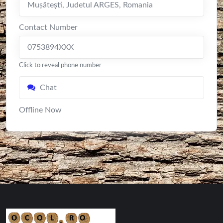
Mușătești
,
Judetul ARGES
,
Romania
Contact Number
0753894XXX
Click to reveal phone number
Chat
Offline Now