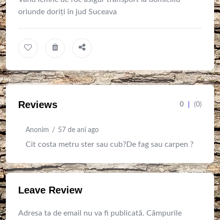
oriunde doriți în jud Suceava
Reviews
0
(0)
Anonim
57 de ani ago
Cit costa metru ster sau cub?De fag sau carpen ?
Leave Review
Adresa ta de email nu va fi publicată.
Câmpurile