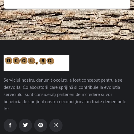
Serviciul nostru, denumit ocol.ro, a fost conceput pentru a se
dezvolta. Colaboratorii care sprijină și contribuie la evoluția
serviciului sunt considerați parteneri de încredere și vor
beneficia de sprijinul nostru necondiționat în toate demersurile
lor