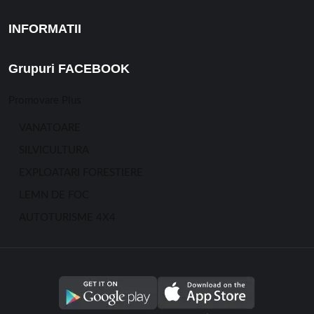
INFORMATII
Grupuri FACEBOOK
Promovare Plus
VANATOARE
SILVICULTURA
EXPLOATARI FORESTIERE
LEMN DE FOC
AUTOTURISME 4X4