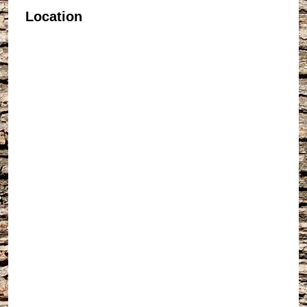
Location