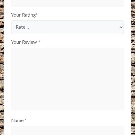
Your Rating
*
Your Review
*
Name
*