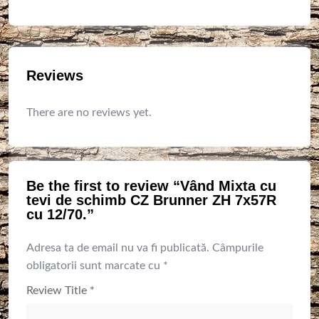
Reviews
There are no reviews yet.
Be the first to review “Vând Mixta cu
tevi de schimb CZ Brunner ZH 7x57R
cu 12/70.”
Adresa ta de email nu va fi publicată.
Câmpurile
obligatorii sunt marcate cu
*
Review Title
*