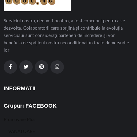
Serviciul nostru, denumit ocol.ro, a fost conceput pentru a se
dezvolta. Colaboratorii care sprijină și contribuie la evoluția
serviciului sunt considerați parteneri de încredere și vor
beneficia de sprijinul nostru necondiționat în toate demersurile
lor
INFORMATII
Grupuri FACEBOOK
Promovare Plus
VANATOARE