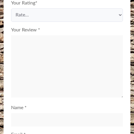
Your Rating
*
Your Review
*
Name
*