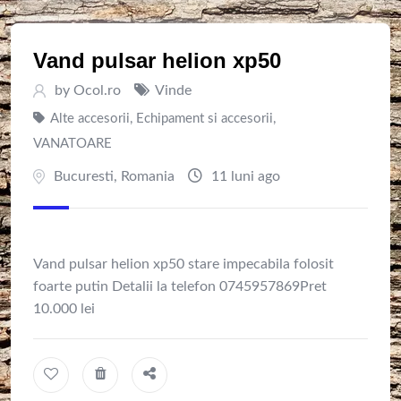
Vand pulsar helion xp50
by
Ocol.ro
Vinde
Alte accesorii
,
Echipament si accesorii
,
VANATOARE
Bucuresti
,
Romania
11 luni ago
Vand pulsar helion xp50 stare impecabila folosit
foarte putin Detalii la telefon 0745957869Pret
10.000 lei