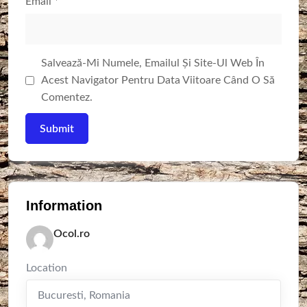
Email
*
Salvează-Mi Numele, Emailul Și Site-Ul Web În
Acest Navigator Pentru Data Viitoare Când O Să
Comentez.
Information
Ocol.ro
Location
Bucuresti
,
Romania