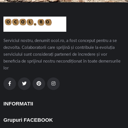
Serviciul nostru, denumit ocol.ro, a fost conceput pentru a se
dezvolta. Colaboratorii care sprijină și contribuie la evoluția
serviciului sunt considerați parteneri de încredere și vor
beneficia de sprijinul nostru necondiționat în toate demersurile
lor
INFORMATII
Grupuri FACEBOOK