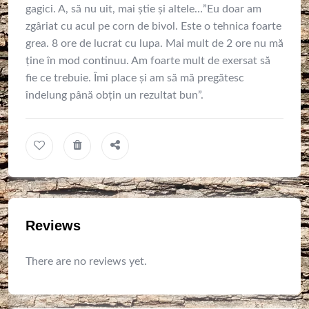
gagici. A, să nu uit, mai știe și altele…”Eu doar am
zgâriat cu acul pe corn de bivol. Este o tehnica foarte
grea. 8 ore de lucrat cu lupa. Mai mult de 2 ore nu mă
ține în mod continuu. Am foarte mult de exersat să
fie ce trebuie. Îmi place și am să mă pregătesc
îndelung până obțin un rezultat bun”.
Reviews
There are no reviews yet.