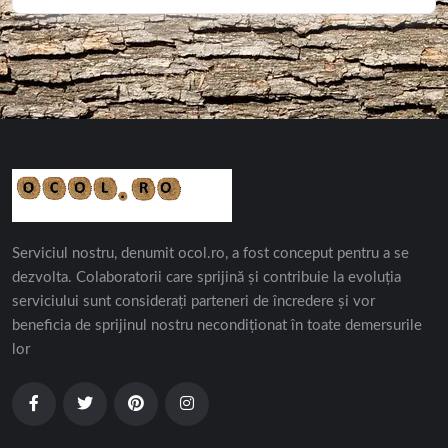
Serviciul nostru, denumit ocol.ro, a fost conceput pentru a se
dezvolta. Colaboratorii care sprijină și contribuie la evoluția
serviciului sunt considerați parteneri de încredere și vor
beneficia de sprijinul nostru necondiționat în toate demersurile
lor