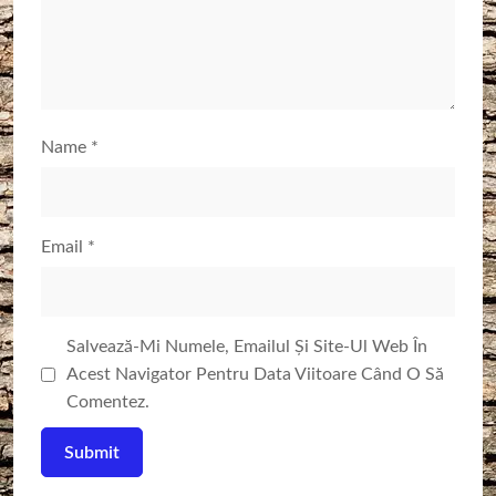
Name
*
Email
*
Salvează-Mi Numele, Emailul Și Site-Ul Web În
Acest Navigator Pentru Data Viitoare Când O Să
Comentez.