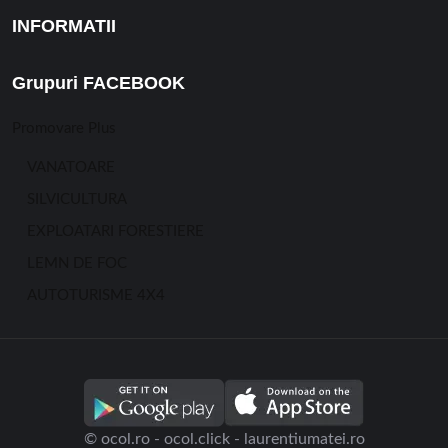
INFORMATII
Grupuri FACEBOOK
Promovare Plus
VANATOARE
SILVICULTURA
EXPLOATARI FORESTIERE
LEMN DE FOC
AUTOTURISME 4X4
© ocol.ro - ocol.click - laurentiumatei.ro