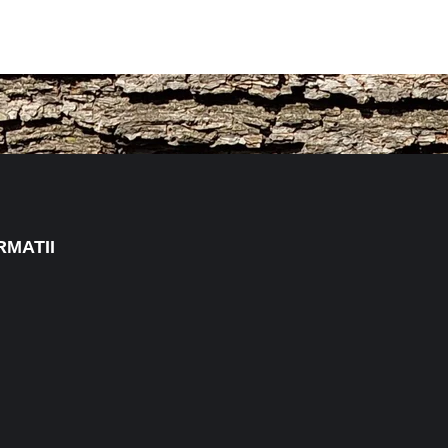
RMATII