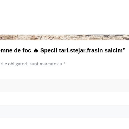
mne de foc 🔥 Specii tari.stejar,frasin salcim”
ile obligatorii sunt marcate cu
*