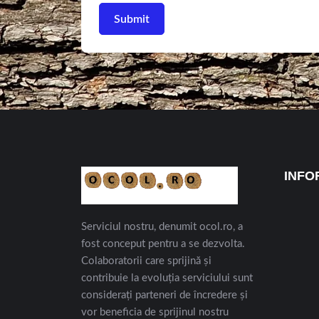
INFO
Serviciul nostru, denumit ocol.ro, a
fost conceput pentru a se dezvolta.
Colaboratorii care sprijină și
contribuie la evoluția serviciului sunt
considerați parteneri de încredere și
vor beneficia de sprijinul nostru