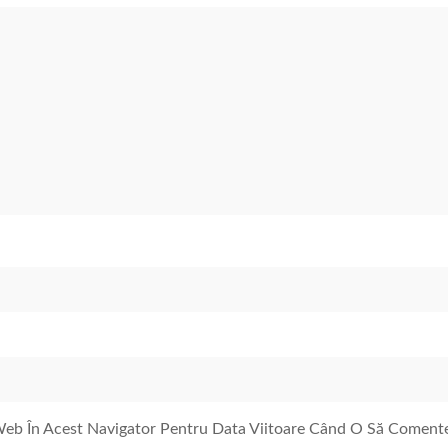
 Web În Acest Navigator Pentru Data Viitoare Când O Să Coment