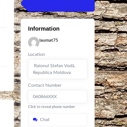
Information
laumat75
Location
Raionul Ștefan Vodă
,
Republica Moldova
Contact Number
060866XXX
Click to reveal phone number
Chat