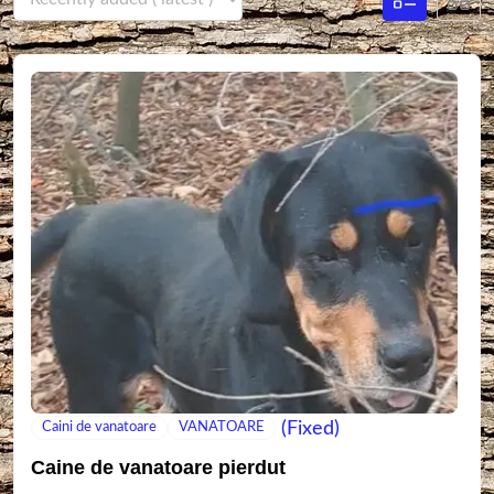
(Fixed)
Caini de vanatoare
VANATOARE
Caine de vanatoare pierdut