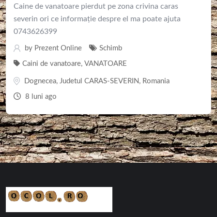
Caine de vanatoare pierdut pe zona crivina caras
severin ori ce informație despre el ma poate ajuta
0743626399
by
Prezent Online
Schimb
Caini de vanatoare
,
VANATOARE
Dognecea
,
Judetul CARAS-SEVERIN
,
Romania
8 luni ago