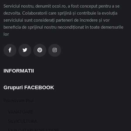
Serviciul nostru, denumit ocol.ro, a fost conceput pentru a se
dezvolta. Colaboratorii care sprijină și contribuie la evoluția
serviciului sunt considerați parteneri de încredere și vor
beneficia de sprijinul nostru necondiționat în toate demersurile
lor
INFORMATII
Grupuri FACEBOOK
Promovare Plus
VANATOARE
SILVICULTURA
EXPLOATARI FORESTIERE