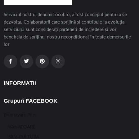
Serviciul nostru, denumit ocol.ro, a fost conceput pentru a se
dezvolta. Colaboratorii care sprijină și contribuie la evoluția
serviciului sunt considerați parteneri de încredere și vor
beneficia de sprijinul nostru necondiționat în toate demersurile
lor
INFORMATII
Grupuri FACEBOOK
Promovare Plus
VANATOARE
SILVICULTURA