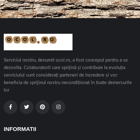
Serviciul nostru, denumit ocol.ro, a fost conceput pentru a se
dezvolta. Colaboratorii care sprijină și contribuie la evoluția
serviciului sunt considerați parteneri de încredere și vor
beneficia de sprijinul nostru necondiționat în toate demersurile
lor
INFORMATII