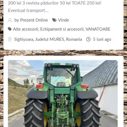
200 lei 3 revista pădurilor 50 lei TOATE 250 lei!
Eventual transport...
by
Prezent Online
Vinde
Alte accesorii
,
Echipament si accesorii
,
VANATOARE
Sighişoara
,
Judetul MURES
,
Romania
5 luni ago