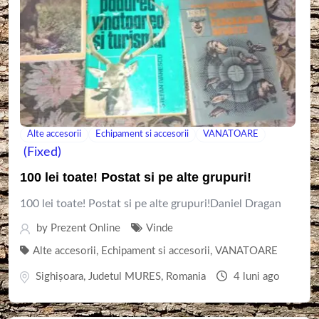
Alte accesorii
Echipament si accesorii
VANATOARE
(Fixed)
100 lei toate! Postat si pe alte grupuri!
100 lei toate! Postat si pe alte grupuri!Daniel Dragan
by
Prezent Online
Vinde
Alte accesorii
,
Echipament si accesorii
,
VANATOARE
Sighişoara
,
Judetul MURES
,
Romania
4 luni ago