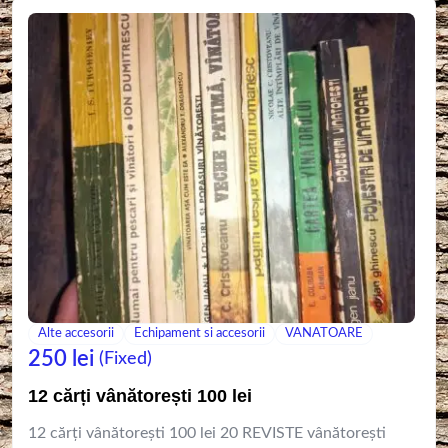
Alte accesorii
Echipament si accesorii
VANATOARE
250
lei
(Fixed)
12 cărți vânătorești 100 lei
12 cărți vânătorești 100 lei 20 REVISTE vânătorești