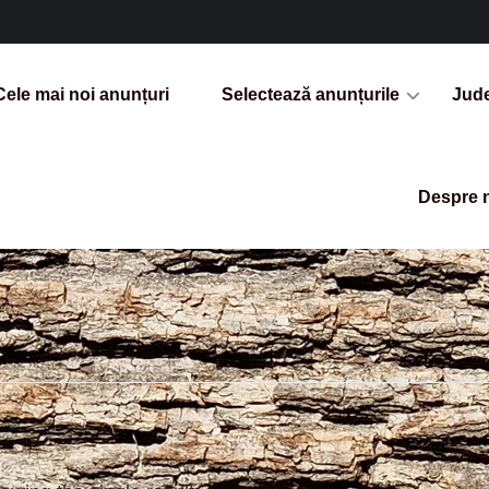
Cele mai noi anunțuri
Selectează anunțurile
Jud
Despre 