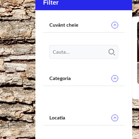
Sh
Filter
Cuvânt cheie
Categoria
Locatia