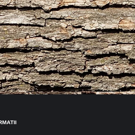
RMATII