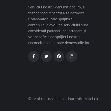
Serviciul nostru, denumit ocol.ro, a
fost conceput pentru a se dezvolta.
Colaboratorii care sprijină și
contribuie la evoluția serviciului sunt
considerați parteneri de încredere și
vor beneficia de sprijinul nostru
necondiționat în toate demersurile lor
© ocol.ro - ocol.click - laurentiumatei.ro