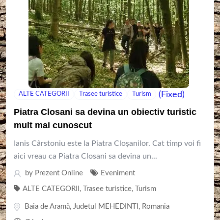
(Fixed)
ALTE CATEGORII
Trasee turistice
Turism
Piatra Closani sa devina un obiectiv turistic
mult mai cunoscut
Ianis Cârstoniu este la Piatra Cloșanilor. Cat timp voi fi
aici vreau ca Piatra Closani sa devina un...
by
Prezent Online
Eveniment
ALTE CATEGORII
,
Trasee turistice
,
Turism
Baia de Aramă
,
Judetul MEHEDINTI
,
Romania