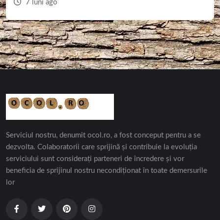
7 luni ago
Serviciul nostru, denumit ocol.ro, a fost conceput pentru a se
dezvolta. Colaboratorii care sprijină și contribuie la evoluția
serviciului sunt considerați parteneri de încredere și vor
beneficia de sprijinul nostru necondiționat în toate demersurile
lor