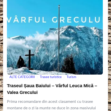
ALTE CATEGORII
Trasee turistice
Turism
Traseul Șaua Baiului – Vârful Leuca Mică –
Valea Grecului
Prima recomandare din acest clasament cu trasee
montane de o zi la munte ne duce în zona masivului