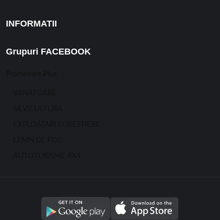
INFORMATII
Grupuri FACEBOOK
Promovare Plus
VANATOARE
SILVICULTURA
EXPLOATARI FORESTIERE
LEMN DE FOC
AUTOTURISME 4X4