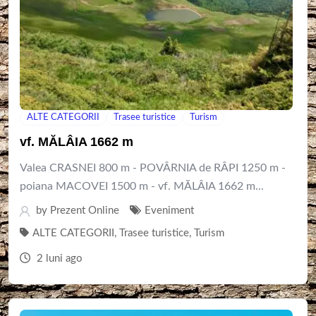
ALTE CATEGORII
Trasee turistice
Turism
vf. MĂLÂIA 1662 m
Valea CRASNEI 800 m - POVÂRNIA de RÂPI 1250 m -
poiana MACOVEI 1500 m - vf. MĂLÂIA 1662 m...
by
Prezent Online
Eveniment
ALTE CATEGORII
,
Trasee turistice
,
Turism
2 luni ago