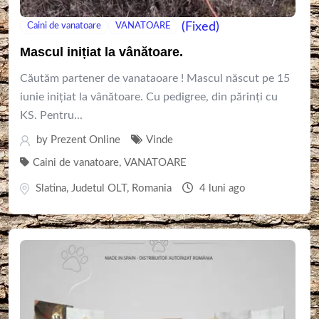
(Fixed)
Caini de vanatoare
VANATOARE
Mascul inițiat la vânătoare.
Căutăm partener de vanataoare ! Mascul născut pe 15
iunie inițiat la vânătoare. Cu pedigree, din părinți cu
KS. Pentru...
by
Prezent Online
Vinde
Caini de vanatoare
,
VANATOARE
Slatina
,
Judetul OLT
,
Romania
4 luni ago