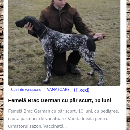
(Fixed)
Caini de vanatoare
VANATOARE
Femelă Brac German cu păr scurt, 10 luni
Femelă Brac German cu păr scurt, 10 luni, cu pedigree,
cauta partener de vanatoare. Varsta ideala pentru
urmatorul sezon. Vaccinată...