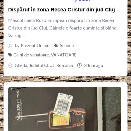
Dispărut în zona Recea Cristur din jud Cluj
Mascul Laica Ruso European dispărut în zona Recea
Cristur din jud Cluj. Câinele e foarte cuminte și blând.
Va rog...
by
Prezent Online
Schimb
Caini de vanatoare
,
VANATOARE
Gherla
,
Judetul CLUJ
,
Romania
3 luni ago