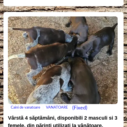
(Fixed)
Caini de vanatoare
VANATOARE
Vârstă 4 săptămâni, disponibili 2 masculi si 3
femele, din părinți utilizați la vânătoare.