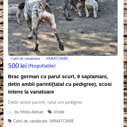
Caini de vanatoare
VANATOARE
500
lei
(Negotiable)
Brac german cu parul scurt, 9 saptamani,
detin ambii parinti(tatal cu pedigree), scosi
intens la vanatoare
Detin ambii parinti, tatal are pedigree
by
Milea Adrian
Vinde
Caini de vanatoare
,
VANATOARE