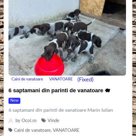
(Fixed)
Caini de vanatoare
VANATOARE
6 saptamani din parinti de vanatoare 🐗
New
6 saptamani din parinti de vanatoare Marin Iulian
by
Ocol.ro
Vinde
Caini de vanatoare
,
VANATOARE