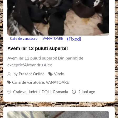
(Fixed)
Caini de vanatoare
VANATOARE
Avem iar 12 puiuti superbi!
Avem iar 12 puiuti superbi! Din parinti de
exceptie!Alexandru Alex
by
Prezent Online
Vinde
Caini de vanatoare
,
VANATOARE
Craiova
,
Judetul DOLJ
,
Romania
2 luni ago