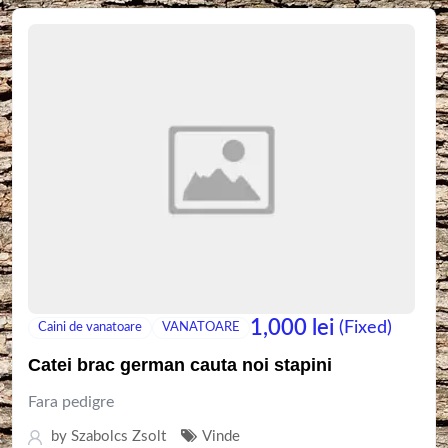
1,000
lei
(Fixed)
Caini de vanatoare
VANATOARE
Catei brac german cauta noi stapini
Fara pedigre
by
Szabolcs Zsolt
Vinde