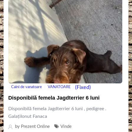
(Fixed)
Caini de vanatoare
VANATOARE
Disponibilă femela Jagdterrier 6 luni
Disponibilă femela Jagdterrier 6 luni , pedigree .
GalațiIonut Fanaca
by
Prezent Online
Vinde