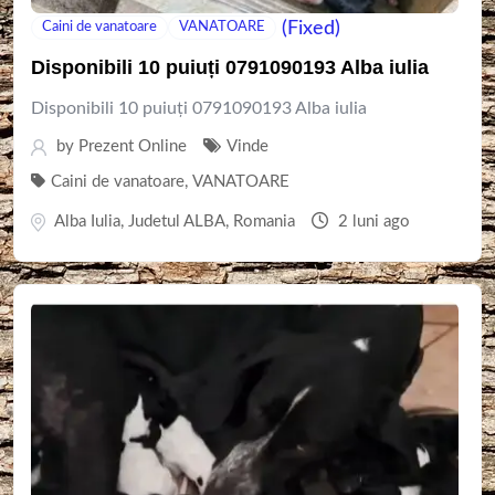
(Fixed)
Caini de vanatoare
VANATOARE
Disponibili 10 puiuți 0791090193 Alba iulia
Disponibili 10 puiuți 0791090193 Alba iulia
by
Prezent Online
Vinde
Caini de vanatoare
,
VANATOARE
Alba Iulia
,
Judetul ALBA
,
Romania
2 luni ago