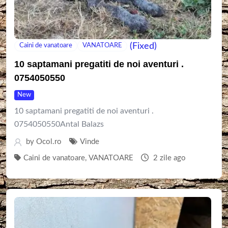
(Fixed)
Caini de vanatoare
VANATOARE
10 saptamani pregatiti de noi aventuri .
0754050550
New
10 saptamani pregatiti de noi aventuri .
0754050550Antal Balazs
by
Ocol.ro
Vinde
Caini de vanatoare
,
VANATOARE
2 zile ago