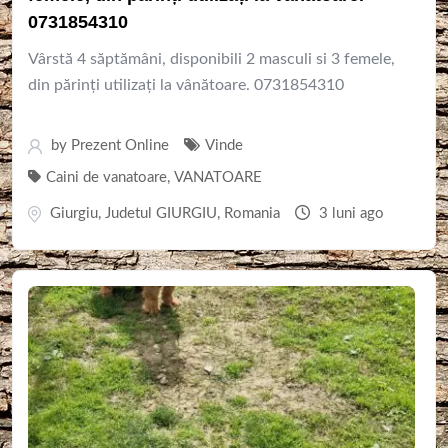
0731854310
Vârstă 4 săptămâni, disponibili 2 masculi si 3 femele,
din părinți utilizați la vânătoare. 0731854310
by
Prezent Online
Vinde
Caini de vanatoare
,
VANATOARE
Giurgiu
,
Judetul GIURGIU
,
Romania
3 luni ago