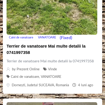
(Fixed)
Caini de vanatoare
VANATOARE
Terrier de vanatoare Mai multe detalii la
0741997358
Terrier de vanatoare Mai multe detalii la 0741997358
by
Prezent Online
Vinde
Caini de vanatoare
,
VANATOARE
Dornești
,
Judetul SUCEAVA
,
Romania
4 luni ago