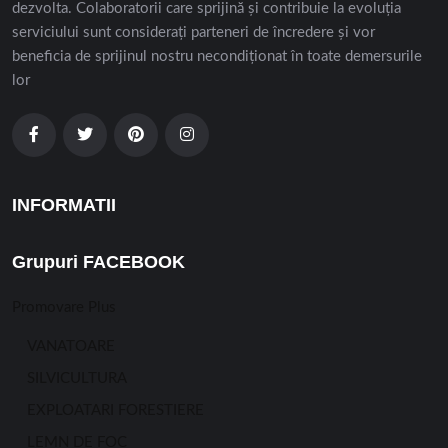
dezvolta. Colaboratorii care sprijină și contribuie la evoluția
serviciului sunt considerați parteneri de încredere și vor
beneficia de sprijinul nostru necondiționat în toate demersurile
lor
INFORMATII
Grupuri FACEBOOK
Promovare Plus
VANATOARE
SILVICULTURA
EXPLOATARI FORESTIERE
LEMN DE FOC