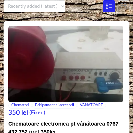
Chematori
Echipament si accesorii
VANATOARE
350
lei
(Fixed)
Chematoare electronica pt vânătoarea 0767
432 752 preț.350lei