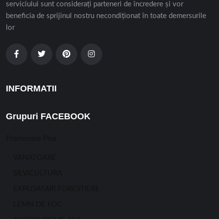
serviciului sunt considerați parteneri de încredere și vor
beneficia de sprijinul nostru necondiționat în toate demersurile
lor
INFORMATII
Grupuri FACEBOOK
Promovare Plus
VANATOARE
SILVICULTURA
EXPLOATARI FORESTIERE
LEMN DE FOC