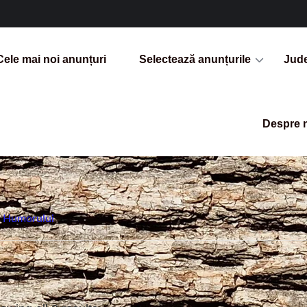
Cele mai noi anunțuri
Selectează anunțurile
Jud
Despre 
 Humorului