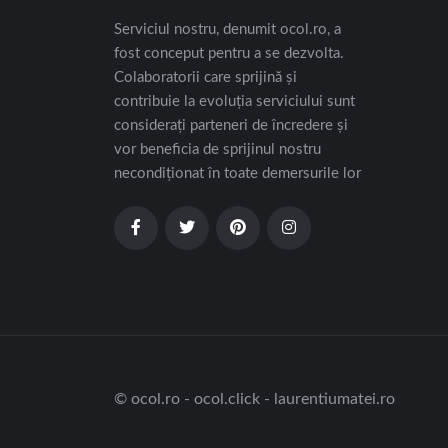
Serviciul nostru, denumit ocol.ro, a
fost conceput pentru a se dezvolta.
Colaboratorii care sprijină și
contribuie la evoluția serviciului sunt
considerați parteneri de încredere și
vor beneficia de sprijinul nostru
necondiționat în toate demersurile lor
© ocol.ro - ocol.click - laurentiumatei.ro