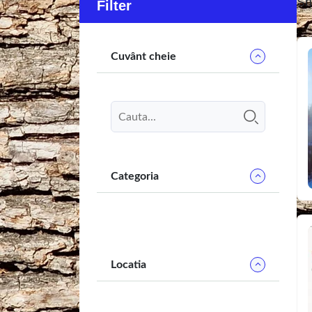
Sh
Filter
Cuvânt cheie
Categoria
Locatia