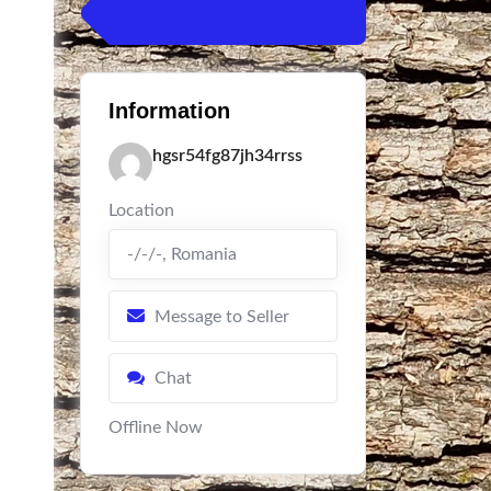
Information
hgsr54fg87jh34rrss
Location
-/-/-
,
Romania
Message to Seller
Chat
Offline Now