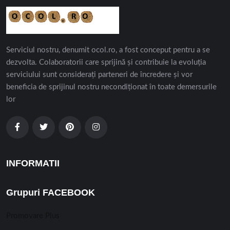
Serviciul nostru, denumit ocol.ro, a fost conceput pentru a se
dezvolta. Colaboratorii care sprijină și contribuie la evoluția
serviciului sunt considerați parteneri de încredere și vor
beneficia de sprijinul nostru necondiționat în toate demersurile
lor
INFORMATII
Grupuri FACEBOOK
Promovare Plus