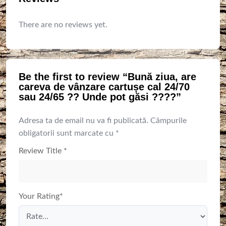
There are no reviews yet.
Be the first to review “Bună ziua, are
careva de vânzare cartușe cal 24/70
sau 24/65 ?? Unde pot găsi ????”
Adresa ta de email nu va fi publicată.
Câmpurile
obligatorii sunt marcate cu
*
Review Title
*
Your Rating
*