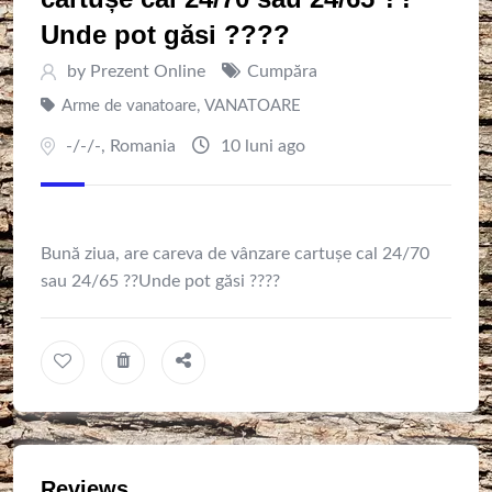
Unde pot găsi ????
by
Prezent Online
Cumpăra
Arme de vanatoare
,
VANATOARE
-/-/-
,
Romania
10 luni ago
Bună ziua, are careva de vânzare cartușe cal 24/70
sau 24/65 ??Unde pot găsi ????
Reviews