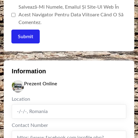
Salvează-Mi Numele, Emailul Și Site-Ul Web În
Acest Navigator Pentru Data Viitoare Când O Să
Comentez.
Information
Prezent Online
Location
-/-/-
,
Romania
Contact Number
https://www.facebook.com/profile.php?