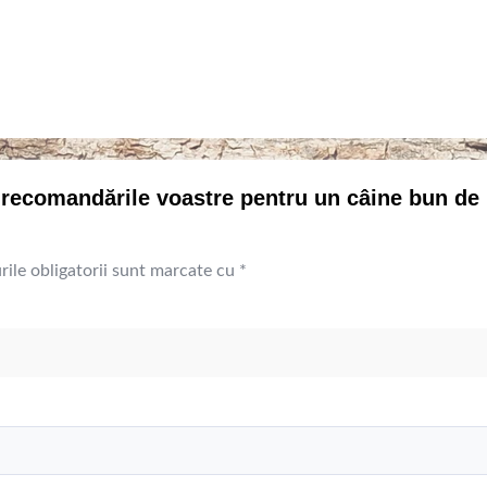
fi recomandările voastre pentru un câine bun de
ile obligatorii sunt marcate cu
*