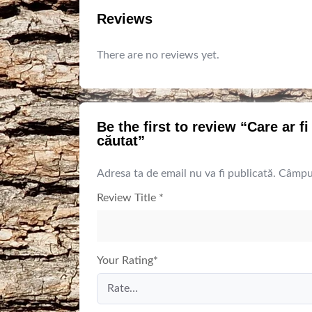
Reviews
There are no reviews yet.
Be the first to review “Care ar 
căutat”
Adresa ta de email nu va fi publicată.
Câmpur
Review Title
*
Your Rating
*