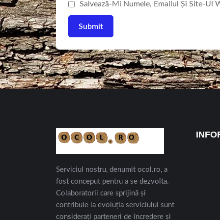
Salvează-Mi Numele, Emailul Și Site-Ul
INFO
Serviciul nostru, denumit ocol.ro, a
fost conceput pentru a se dezvolta.
Colaboratorii care sprijină și
contribuie la evoluția serviciului sunt
considerați parteneri de încredere și