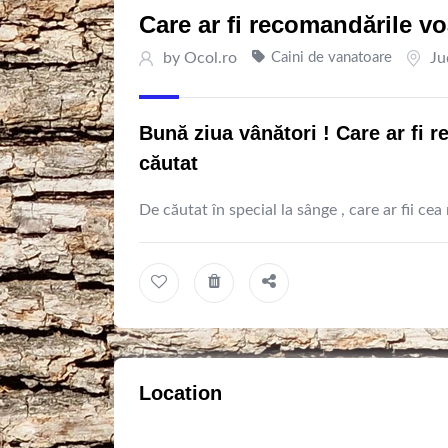
Care ar fi recomandările v
by
Ocol.ro
Caini de vanatoare
Ju
Bună ziua vânători ! Care ar fi 
căutat
De căutat în special la sânge , care ar fii ce
Location