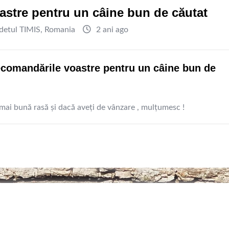
oastre pentru un câine bun de căutat
detul TIMIS
,
Romania
2 ani ago
recomandările voastre pentru un câine bun de
a mai bună rasă și dacă aveți de vânzare , mulțumesc !