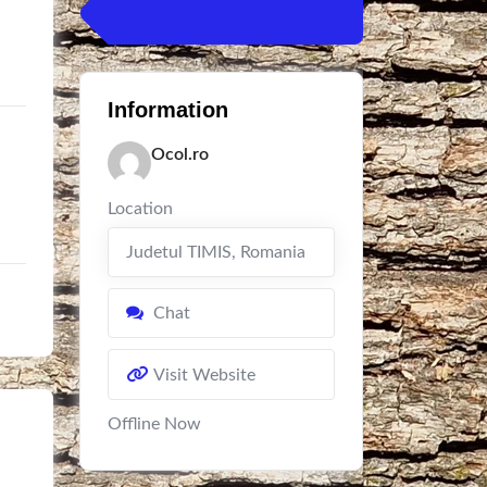
Information
Ocol.ro
Location
Judetul TIMIS
,
Romania
Chat
Visit Website
Offline Now