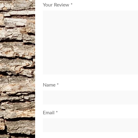
Your Review
*
Name
*
Email
*