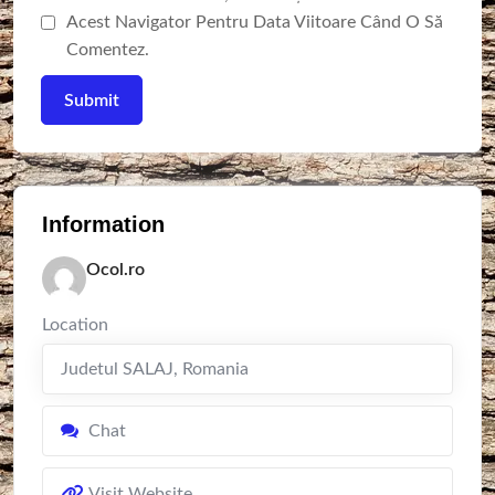
Acest Navigator Pentru Data Viitoare Când O Să
Comentez.
Information
Ocol.ro
Location
Judetul SALAJ
,
Romania
Chat
Visit Website