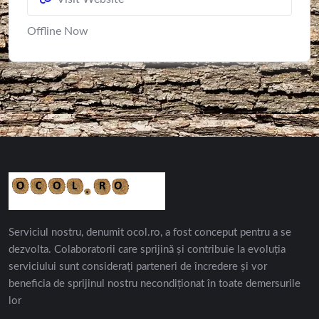
Offline Now
Serviciul nostru, denumit ocol.ro, a fost conceput pentru a se
dezvolta. Colaboratorii care sprijină și contribuie la evoluția
serviciului sunt considerați parteneri de încredere și vor
beneficia de sprijinul nostru necondiționat în toate demersurile
lor