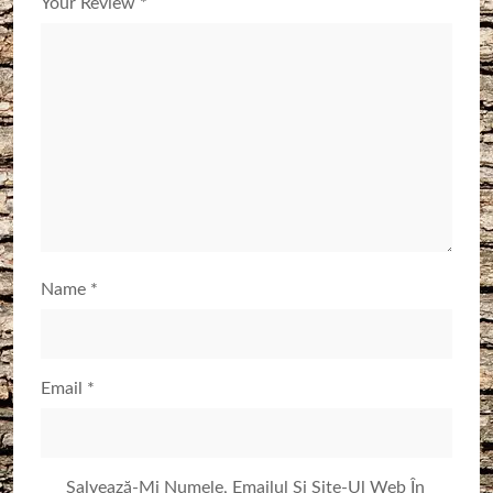
Your Review
*
Name
*
Email
*
Salvează-Mi Numele, Emailul Și Site-Ul Web În