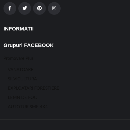
INFORMATII
Grupuri FACEBOOK
Promovare Plus
VANATOARE
SILVICULTURA
EXPLOATARI FORESTIERE
LEMN DE FOC
AUTOTURISME 4X4