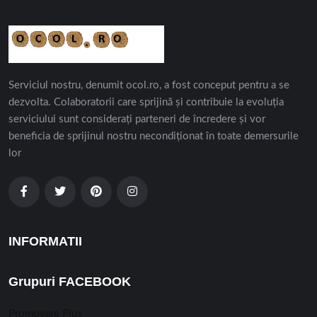
Serviciul nostru, denumit ocol.ro, a fost conceput pentru a se
dezvolta. Colaboratorii care sprijină și contribuie la evoluția
serviciului sunt considerați parteneri de încredere și vor
beneficia de sprijinul nostru necondiționat în toate demersurile
lor
INFORMATII
Grupuri FACEBOOK
Promovare Plus