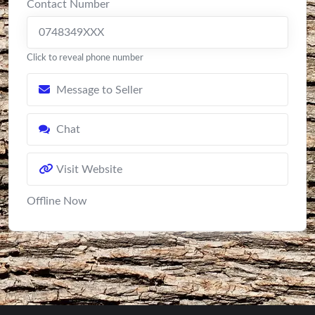
Contact Number
0748349XXX
Click to reveal phone number
Message to Seller
Chat
Visit Website
Offline Now