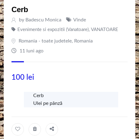
Cerb
by
Badescu Monica
Vinde
Evenimente si expozitii (Vanatoare)
,
VANATOARE
Romania - toate judetele
,
Romania
11 luni ago
100
lei
Cerb
Ulei pe pânză