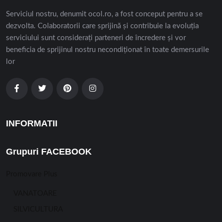
Serviciul nostru, denumit ocol.ro, a fost conceput pentru a se
dezvolta. Colaboratorii care sprijină și contribuie la evoluția
serviciului sunt considerați parteneri de încredere și vor
beneficia de sprijinul nostru necondiționat în toate demersurile
lor
INFORMATII
Grupuri FACEBOOK
Promovare Plus
VANATOARE
SILVICULTURA