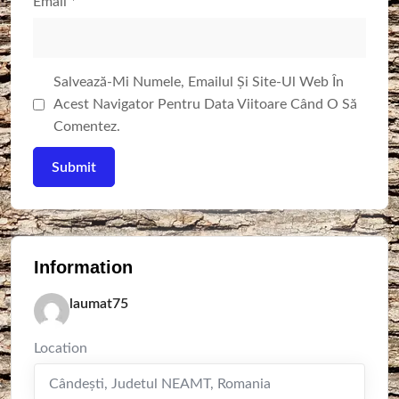
Email
*
Salvează-Mi Numele, Emailul Și Site-Ul Web În
Acest Navigator Pentru Data Viitoare Când O Să
Comentez.
Information
laumat75
Location
Cândești
,
Judetul NEAMT
,
Romania