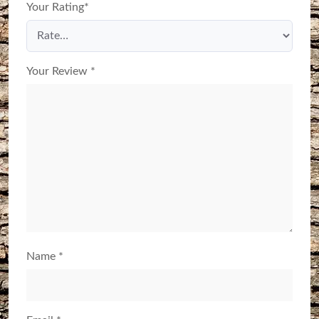
Your Rating
*
Your Review
*
Name
*