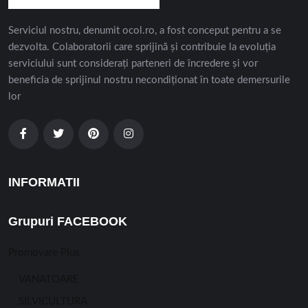
Serviciul nostru, denumit ocol.ro, a fost conceput pentru a se
dezvolta. Colaboratorii care sprijină și contribuie la evoluția
serviciului sunt considerați parteneri de încredere și vor
beneficia de sprijinul nostru necondiționat în toate demersurile
lor
INFORMATII
Grupuri FACEBOOK
Promovare Plus
VANATOARE
SILVICULTURA