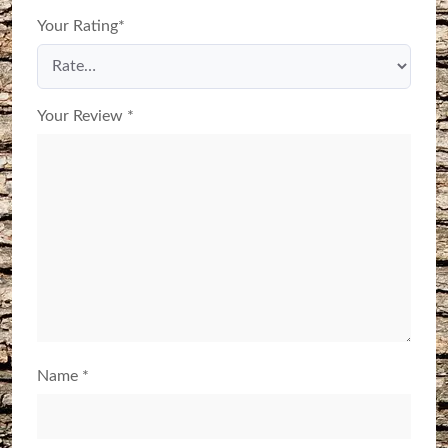
Your Rating
*
Your Review
*
Name
*