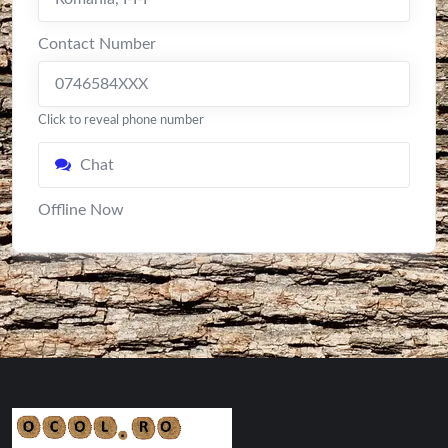
Contact Number
0746584XXX
Click to reveal phone number
Chat
Offline Now