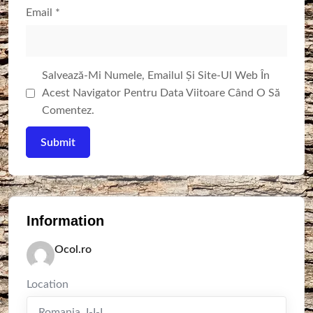
Email
*
Salvează-Mi Numele, Emailul Și Site-Ul Web În
Acest Navigator Pentru Data Viitoare Când O Să
Comentez.
Information
Ocol.ro
Location
Romania
,
I-I-I