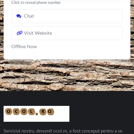
Click to reveal phone number
Chat
Visit Website
Offline Now
Serviciul nostru, denumit ocol.ro, a fost conceput pentru a se